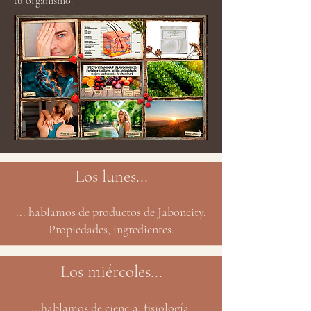
tu organismo.
Los lunes...
... hablamos de productos de Jaboncity.
Propiedades, ingredientes.
Los miércoles...
...hablamos de ciencia, fisiología,