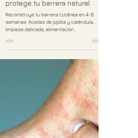
Félix Corral
20 mar
2 min de lectura
Piel sensible: escucha y
protege tu barrera natural
Reconstruye tu barrera cutánea en 4-6
semanas. Aceites de jojoba y caléndula,
limpieza delicada, alimentación
antiinflamatoria y gestión emocional para
piel sensible.