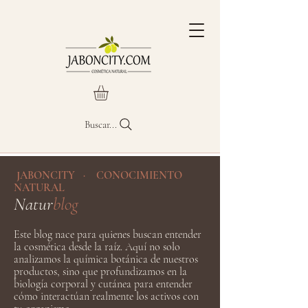
Buscar...
JABONCITY · CONOCIMIENTO
NATURAL
Natur
blog
Este blog nace para quienes buscan entender
la cosmética desde la raíz. Aquí no solo
analizamos la química botánica de nuestros
productos, sino que profundizamos en la
biología corporal y cutánea para entender
cómo interactúan realmente los activos con