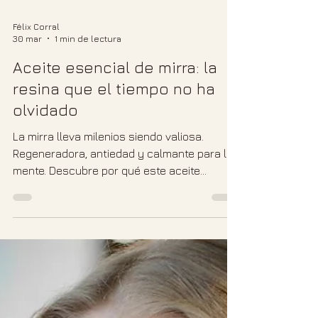
Félix Corral
30 mar
1 min de lectura
Aceite esencial de mirra: la
resina que el tiempo no ha
olvidado
La mirra lleva milenios siendo valiosa.
Regeneradora, antiedad y calmante para la
mente. Descubre por qué este aceite
esencial de resina antigua sigue siendo uno
de los más completos de la aromaterapia
natural.