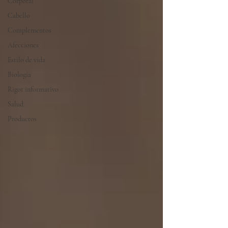
Corporal
Cabello
Complementos
Afecciones
Estilo de vida
Biología
Rigor informativo
Salud
Productos