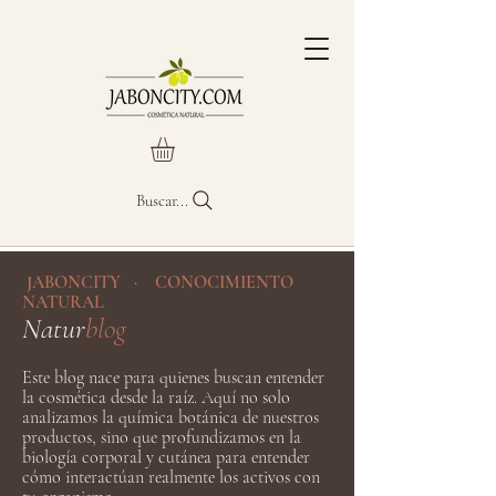
Buscar...
JABONCITY · CONOCIMIENTO
NATURAL
Natur
blog
Este blog nace para quienes buscan entender
la cosmética desde la raíz. Aquí no solo
analizamos la química botánica de nuestros
productos, sino que profundizamos en la
biología corporal y cutánea para entender
cómo interactúan realmente los activos con