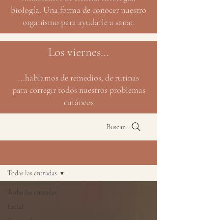
biología. Una forma de conocer nuestro
organismo para ayudarle a sanar.
Los viernes...
...hablamos de remedios, de rutinas
para corregir todos nuestros problemas
cutáneos
Buscar...
NATURBLOG
Todas las entradas
Todas las entradas
Facial