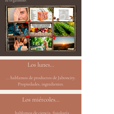
tu organismo.
Los lunes...
... hablamos de productos de Jaboncity.
Propiedades, ingredientes.
Los miércoles...
...hablamos de ciencia, fisiología,