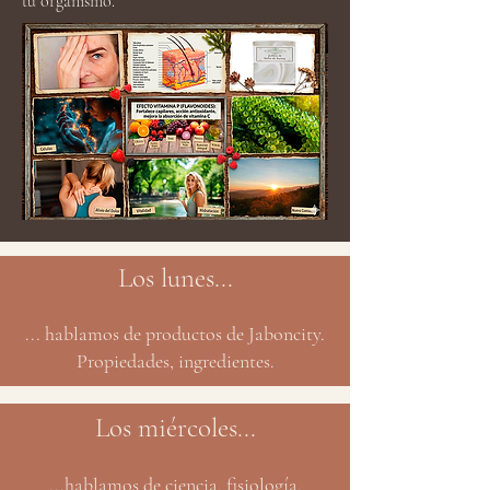
tu organismo.
Los lunes...
... hablamos de productos de Jaboncity.
Propiedades, ingredientes.
Los miércoles...
...hablamos de ciencia, fisiología,