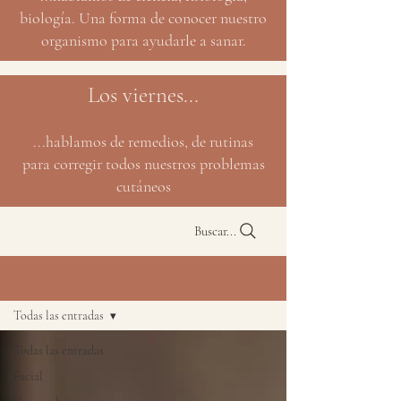
biología. Una forma de conocer nuestro
organismo para ayudarle a sanar.
Los viernes...
...hablamos de remedios, de rutinas
para corregir todos nuestros problemas
cutáneos
Buscar...
NATURBLOG
Todas las entradas
Todas las entradas
Facial