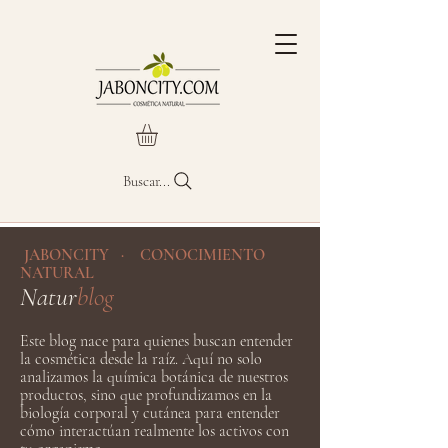
Buscar...
JABONCITY · CONOCIMIENTO
NATURAL
Natur
blog
Este blog nace para quienes buscan entender
la cosmética desde la raíz. Aquí no solo
analizamos la química botánica de nuestros
productos, sino que profundizamos en la
biología corporal y cutánea para entender
cómo interactúan realmente los activos con