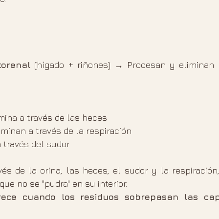
orenal
 (hígado + riñones) → Procesan y eliminan 
mina a través de las heces
iminan a través de la respiración
 través del sudor
és de la orina, las heces, el sudor y la respiración
ue no se "pudra" en su interior.
ece cuando los residuos sobrepasan las cap