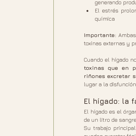
generando prod
El estrés prolo
química
Importante:
 Ambas 
toxinas externas y 
Cuando el hígado no
toxinas que en pr
riñones excretar 
lugar a la disfunción
El hígado: la 
El hígado es el órg
de un litro de sangr
Su trabajo principal