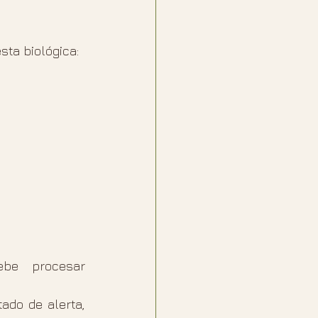
sta biológica:
be procesar 
do de alerta, 