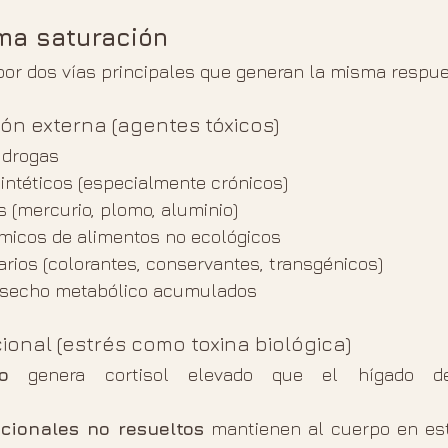
ma saturación
por dos vías principales que generan la misma respue
ión externa (agentes tóxicos)
 drogas
ntéticos (especialmente crónicos)
 (mercurio, plomo, aluminio)
ímicos de alimentos no ecológicos
arios (colorantes, conservantes, transgénicos)
esecho metabólico acumulados
ional (estrés como toxina biológica)
o
 genera cortisol elevado que el hígado de
e
cionales no resueltos
 mantienen al cuerpo en esta