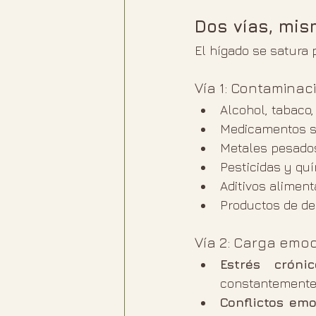
Dos vías, mis
El hígado se satura 
Vía 1: Contaminac
Alcohol, tabaco,
Medicamentos si
Metales pesados
Pesticidas y qu
Aditivos aliment
Productos de d
Vía 2: Carga emoc
Estrés crónic
constantement
Conflictos emo