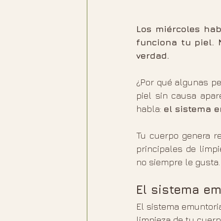
Los miércoles hab
funciona tu piel.
verdad.
¿Por qué algunas pe
piel sin causa apar
habla: 
el sistema 
Tu cuerpo genera re
principales de limpi
no siempre le gusta.
El sistema em
El sistema emuntoria
limpieza de tu cuerp