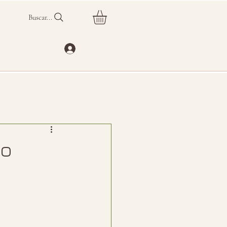
Buscar...
no