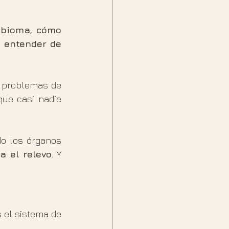
obioma, cómo 
 entender de 
 problemas de 
ue casi nadie 
o los órganos 
a el relevo
. Y 
 el sistema de 