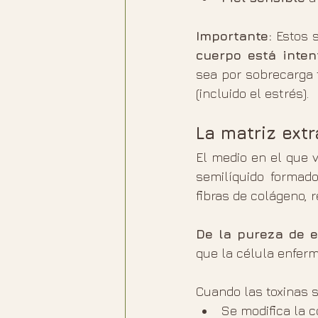
Importante:
 Estos 
cuerpo está inte
sea por sobrecarga 
(incluido el estrés).
La matriz ext
El medio en el que 
semilíquido formado
fibras de colágeno, r
De la pureza de e
que la célula enferm
Cuando las toxinas s
Se modifica la 