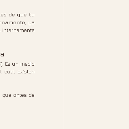
es de que tu 
ernamente
, ya 
 internamente 
ra
). Es un medio 
 cual existen 
o que antes de 