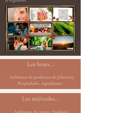
tu organismo.
Los lunes...
... hablamos de productos de Jaboncity.
Propiedades, ingredientes.
Los miércoles...
...hablamos de ciencia, fisiología,