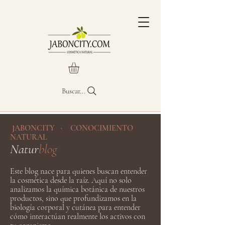
Buscar...
JABONCITY · CONOCIMIENTO
NATURAL
Natur
blog
Este blog nace para quienes buscan entender
la cosmética desde la raíz. Aquí no solo
analizamos la química botánica de nuestros
productos, sino que profundizamos en la
biología corporal y cutánea para entender
cómo interactúan realmente los activos con