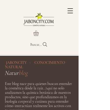
Buscar...
JABONCITY · CONOCIMIENTO
NATURAL
Natur
blog
Este blog nace para quienes buscan entender
la cosmética desde la raíz. Aquí no solo
analizamos la química botánica de nuestros
productos, sino que profundizamos en la
biología corporal y cutánea para entender
cómo interactúan realmente los activos con