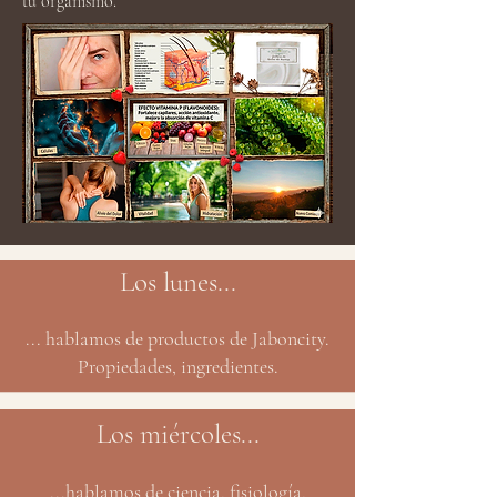
tu organismo.
Los lunes...
... hablamos de productos de Jaboncity.
Propiedades, ingredientes.
Los miércoles...
...hablamos de ciencia, fisiología,