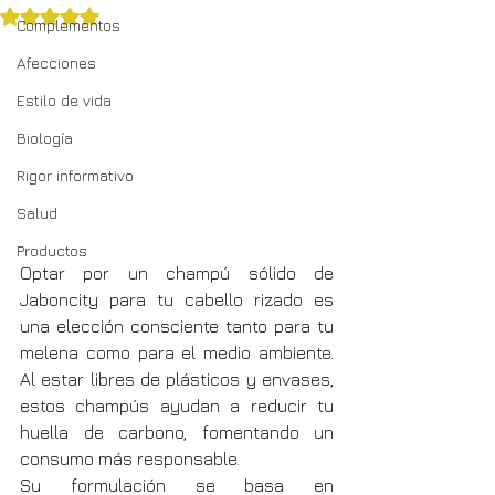
Obtuvo NaN de 5 estrellas.
Complementos
Afecciones
Estilo de vida
Biología
Rigor informativo
Salud
Productos
Optar por un champú sólido de 
Jaboncity para tu cabello rizado es 
una elección consciente tanto para tu 
melena como para el medio ambiente. 
Al estar libres de plásticos y envases, 
estos champús ayudan a reducir tu 
huella de carbono, fomentando un 
consumo más responsable.
Su formulación se basa en 