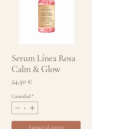
Serum Línea Rosa
Calm & Glow
Precio
24,50 €
Cantidad
*
Agregar al carrito