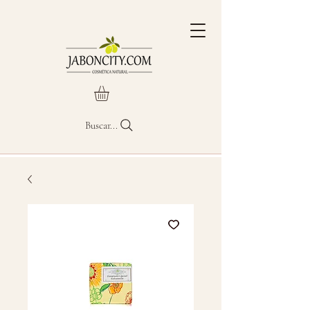
Buscar...