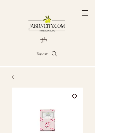
Buscar...