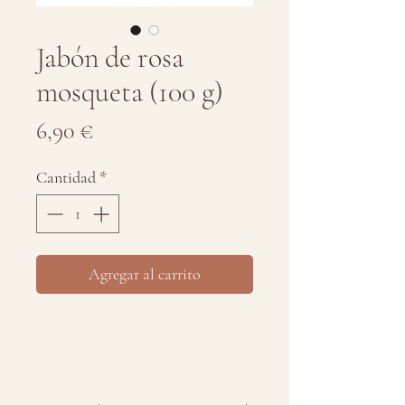
Jabón de rosa
mosqueta (100 g)
Precio
6,90 €
Cantidad
*
Agregar al carrito