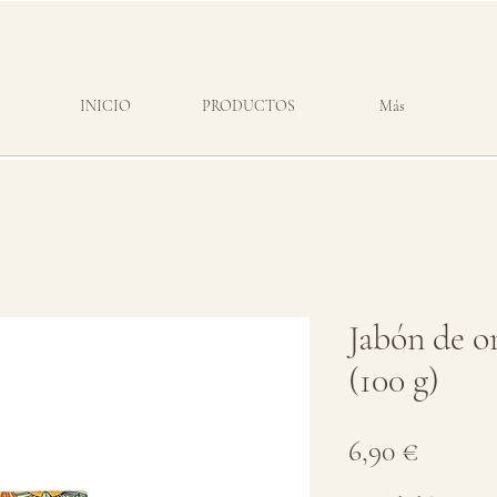
INICIO
PRODUCTOS
Más
Jabón de o
(100 g)
Precio
6,90 €