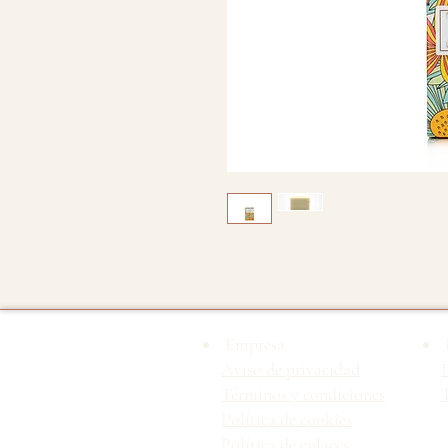
Empresa
Aviso de privacidad
Términos y condiciones
T
Política de cookies
Política de enlaces