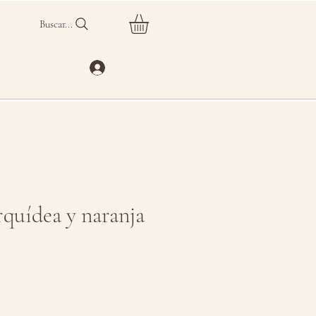
Buscar...
rquídea y naranja