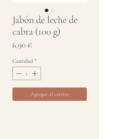
Jabón de leche de
cabra (100 g)
Precio
6,90 €
Cantidad
*
Agregar al carrito