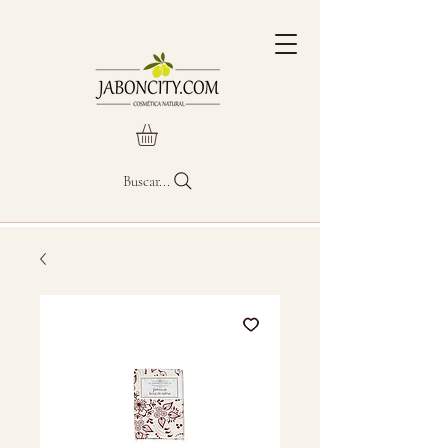
Buscar...