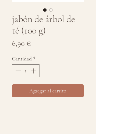
jabón de árbol de
té (100 g)
Precio
6,90 €
Cantidad
*
Agregar al carrito