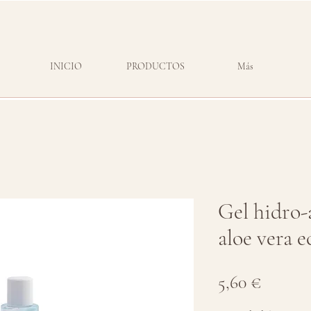
INICIO
PRODUCTOS
Más
Gel hidro-
aloe vera e
Precio
5,60 €