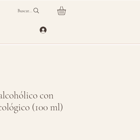
Buscar...
alcohólico con
cológico (100 ml)