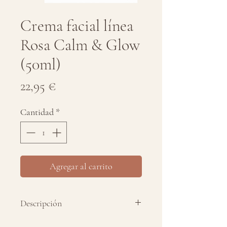
Crema facial línea
Rosa Calm & Glow
(50ml)
Precio
22,95 €
Cantidad
*
Agregar al carrito
Descripción
Descubre la Crema Hidratante