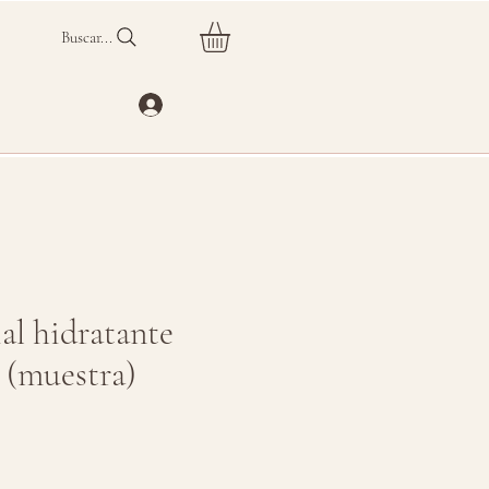
Buscar...
al hidratante
 (muestra)