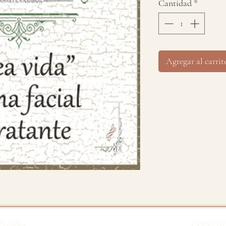
Cantidad
*
Agregar al carrit
Pedidos
CONTA