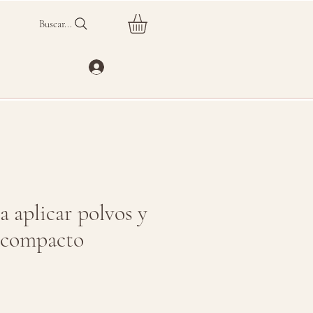
Buscar...
a aplicar polvos y
 compacto
o