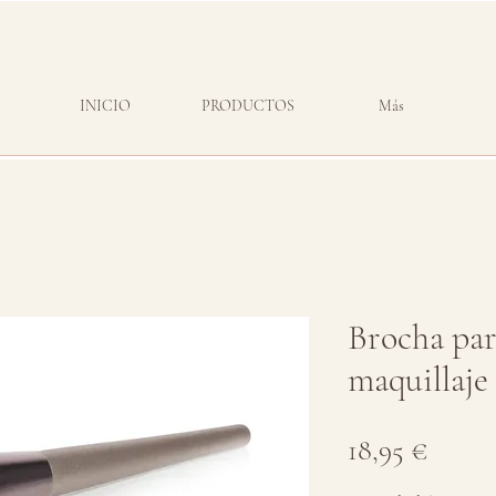
INICIO
PRODUCTOS
Más
Brocha par
maquillaje
Preci
18,95 €