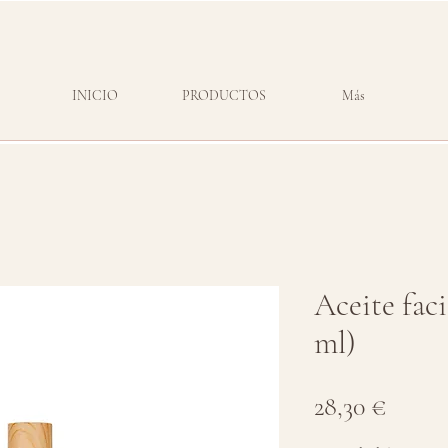
INICIO
PRODUCTOS
Más
Aceite faci
ml)
Preci
28,30 €