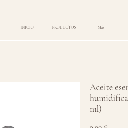
INICIO
PRODUCTOS
Más
Aceite ese
humidifica
ml)
Precio
9,90 €