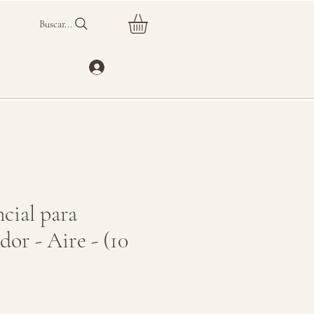
Buscar...
ncial para
dor - Aire - (10