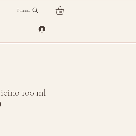
Buscar...
ricino 100 ml
)