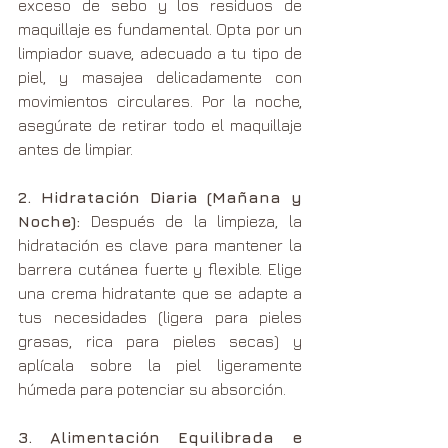
exceso de sebo y los residuos de 
maquillaje es fundamental. Opta por un 
limpiador suave, adecuado a tu tipo de 
piel, y masajea delicadamente con 
movimientos circulares. Por la noche, 
asegúrate de retirar todo el maquillaje 
antes de limpiar.
2. Hidratación Diaria (Mañana y 
Noche):
 Después de la limpieza, la 
hidratación es clave para mantener la 
barrera cutánea fuerte y flexible. Elige 
una crema hidratante que se adapte a 
tus necesidades (ligera para pieles 
grasas, rica para pieles secas) y 
aplícala sobre la piel ligeramente 
húmeda para potenciar su absorción.
3. Alimentación Equilibrada e 