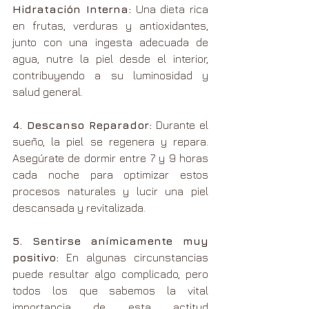
Hidratación Interna:
 Una dieta rica 
en frutas, verduras y antioxidantes, 
junto con una ingesta adecuada de 
agua, nutre la piel desde el interior, 
contribuyendo a su luminosidad y 
salud general.
4. Descanso Reparador:
 Durante el 
sueño, la piel se regenera y repara. 
Asegúrate de dormir entre 7 y 9 horas 
cada noche para optimizar estos 
procesos naturales y lucir una piel 
descansada y revitalizada.
5. Sentirse anímicamente muy 
positivo:
 En algunas circunstancias 
puede resultar algo complicado, pero 
todos los que sabemos la vital 
importancia de esta actitud 