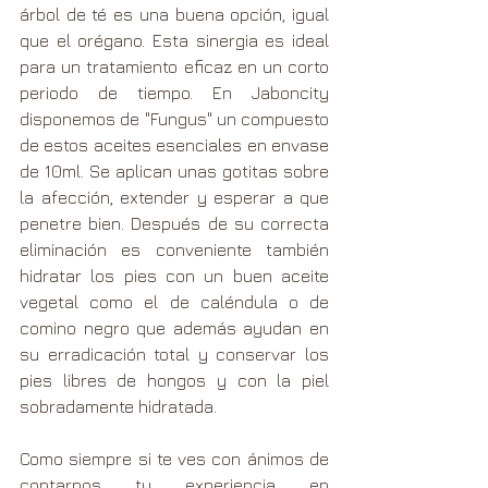
árbol de té es una buena opción, igual 
que el orégano. Esta sinergia es ideal 
para un tratamiento eficaz en un corto 
periodo de tiempo. En Jaboncity 
disponemos de "Fungus" un compuesto 
de estos aceites esenciales en envase 
de 10ml. Se aplican unas gotitas sobre 
la afección, extender y esperar a que 
penetre bien. Después de su correcta 
eliminación es conveniente también 
hidratar los pies con un buen aceite 
vegetal como el de caléndula o de 
comino negro que además ayudan en 
su erradicación total y conservar los 
pies libres de hongos y con la piel 
sobradamente hidratada.
Como siempre si te ves con ánimos de 
contarnos tu experiencia en 