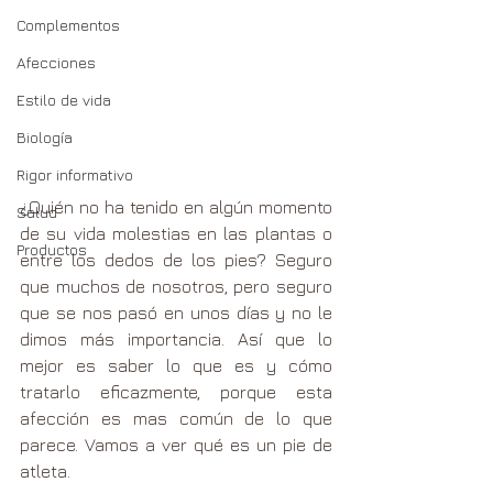
Complementos
Afecciones
Estilo de vida
Biología
Rigor informativo
¿Quién no ha tenido en algún momento 
Salud
de su vida molestias en las plantas o 
Productos
entre los dedos de los pies? Seguro 
que muchos de nosotros, pero seguro 
que se nos pasó en unos días y no le 
dimos más importancia. Así que lo 
mejor es saber lo que es y cómo 
tratarlo eficazmente, porque esta 
afección es mas común de lo que 
parece. Vamos a ver qué es un pie de 
atleta.