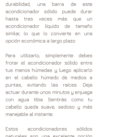
durabilidad, una barra de este 
acondicionador sólido puede durar 
hasta tres veces más que un 
acondicionador líquido de tamaño 
similar, lo que lo convierte en una 
opción económica a largo plazo.
Para utilizarlo, simplemente debes 
frotar el acondicionador sólido entre 
tus manos húmedas y luego aplicarlo 
en el cabello húmedo de medios a 
puntas, evitando las raíces. Deja 
actuar durante unos minutos y enjuaga 
con agua tibia. Sentirás como tu 
cabello queda suave, sedoso y más 
manejable al instante.
Estos acondicionadores sólidos 
naturales son una excelente opción 