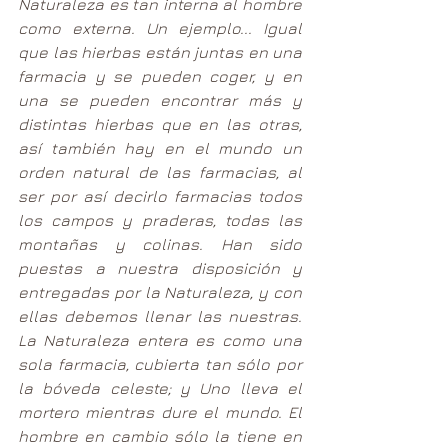
Naturaleza es tan interna al hombre 
como externa. Un ejemplo... Igual 
que las hierbas están juntas en una 
farmacia y se pueden coger, y en 
una se pueden encontrar más y 
distintas hierbas que en las otras, 
así también hay en el mundo un 
orden natural de las farmacias, al 
ser por así decirlo farmacias todos 
los campos y praderas, todas las 
montañas y colinas. Han sido 
puestas a nuestra disposición y 
entregadas por la Naturaleza, y con 
ellas debemos llenar las nuestras. 
La Naturaleza entera es como una 
sola farmacia, cubierta tan sólo por 
la bóveda celeste; y Uno lleva el 
mortero mientras dure el mundo. El 
hombre en cambio sólo la tiene en 