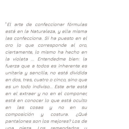
“
El arte de confeccionar fórmulas 
está en la Naturaleza, y ella misma 
las confecciona. Si ha puesto en el 
oro lo que corresponde al oro, 
ciertamente, lo mismo ha hecho en 
la violeta ... Entendedme bien: la 
fuerza que a todos es inherente es 
unitaria y sencilla, no está dividida 
en dos, tres, cuatro o cinco, sino que 
es un todo indiviso... Este arte está 
en el extraer y no en el componer, 
está en conocer lo que está oculto 
en las cosas y no en su 
composición y costura. ¿Qué 
pantalones son los mejores? Los de 
una pieza. Los remendados y 