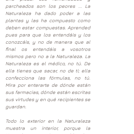
parcheados son los peores ... La 
Naturaleza ha dado poder a las 
plantas y las ha compuesto como 
deben estar compuestas. Aprended 
pues para que los entendáis y los 
conozcáis, y no de manera que al 
final os entendáis a vosotros 
mismos pero no a la Naturaleza. La 
Naturaleza es el médico, no tú. De 
ella tienes que sacar, no de ti; ella 
confecciona las fórmulas, no tú. 
Mira por enterarte de dónde están 
sus farmacias, dónde están escritas 
sus virtudes y en qué recipientes se 
guardan.
Todo lo exterior en la Naturaleza 
muestra un interior, porque la 