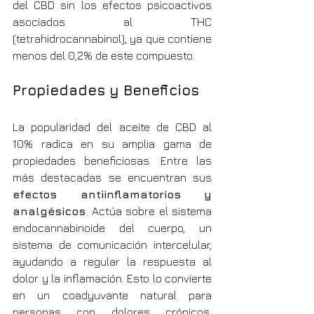
del CBD sin los efectos psicoactivos 
asociados al THC 
(tetrahidrocannabinol), ya que contiene 
menos del 0,2% de este compuesto.
Propiedades y Beneficios
La popularidad del aceite de CBD al 
10% radica en su amplia gama de 
propiedades beneficiosas. Entre las 
más destacadas se encuentran sus 
efectos antiinflamatorios y 
analgésicos
. Actúa sobre el sistema 
endocannabinoide del cuerpo, un 
sistema de comunicación intercelular, 
ayudando a regular la respuesta al 
dolor y la inflamación. Esto lo convierte 
en un coadyuvante natural para 
personas con dolores crónicos, 