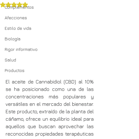
Obtuvo NaN de 5 estrellas.
Complementos
Afecciones
Estilo de vida
Biología
Rigor informativo
Salud
Productos
El aceite de Cannabidiol (CBD) al 10% 
se ha posicionado como una de las 
concentraciones más populares y 
versátiles en el mercado del bienestar. 
Este producto, extraído de la planta del 
cáñamo, ofrece un equilibrio ideal para 
aquellos que buscan aprovechar las 
reconocidas propiedades terapéuticas 