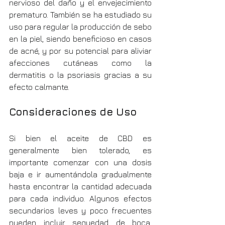
nervioso del daño y el envejecimiento 
prematuro. También se ha estudiado su 
uso para regular la producción de sebo 
en la piel, siendo beneficioso en casos 
de acné, y por su potencial para aliviar 
afecciones cutáneas como la 
dermatitis o la psoriasis gracias a su 
efecto calmante.
Consideraciones de Uso
Si bien el aceite de CBD es 
generalmente bien tolerado, es 
importante comenzar con una dosis 
baja e ir aumentándola gradualmente 
hasta encontrar la cantidad adecuada 
para cada individuo. Algunos efectos 
secundarios leves y poco frecuentes 
pueden incluir sequedad de boca, 