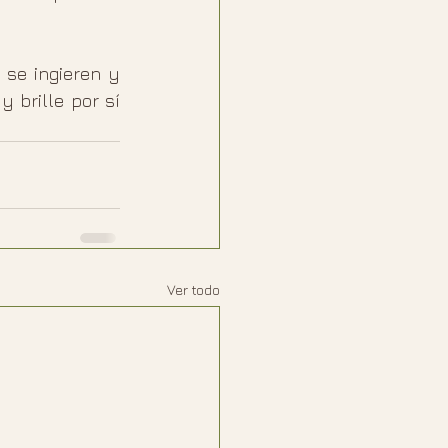
se ingieren y 
 brille por sí 
Ver todo