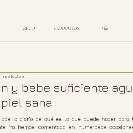
INICIO
PRODUCTOS
Más
in de lectura
n y bebe suficiente agu
 piel sana
strellas.
casi a diario de qué es lo que puede hacer para t
ante. Ya hemos comentado en numerosas ocasiones