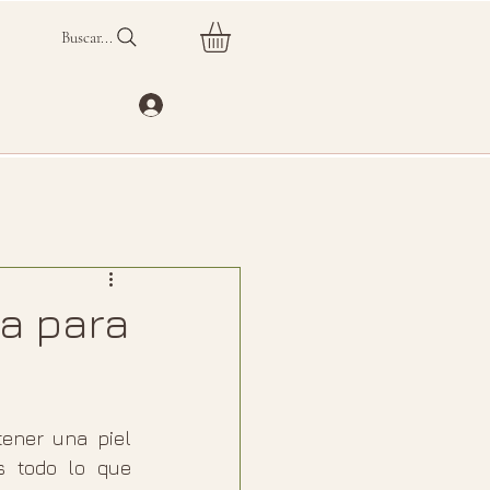
Buscar...
a para
ener una piel 
 todo lo que 