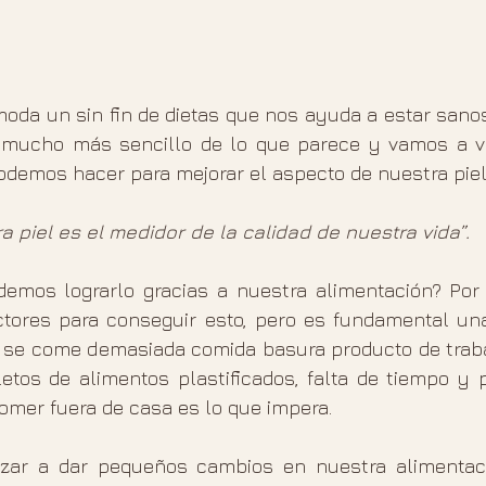
moda un sin fin de dietas que nos ayuda a estar sano
s mucho más sencillo de lo que parece y vamos a v
podemos hacer para mejorar el aspecto de nuestra piel
a piel es el medidor de la calidad de nuestra vida”.
emos lograrlo gracias a nuestra alimentación? Por
tores para conseguir esto, pero es fundamental una
a se come demasiada comida basura producto de trabaj
tos de alimentos plastificados, falta de tiempo y po
omer fuera de casa es lo que impera.
ar a dar pequeños cambios en nuestra alimentaci