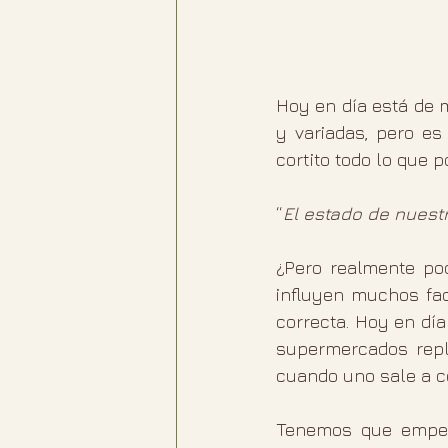
Hoy en día está de 
y variadas, pero e
cortito todo lo que 
“
El estado de nuestr
¿Pero realmente pod
influyen muchos fac
correcta. Hoy en dí
supermercados reple
cuando uno sale a c
Tenemos que empez