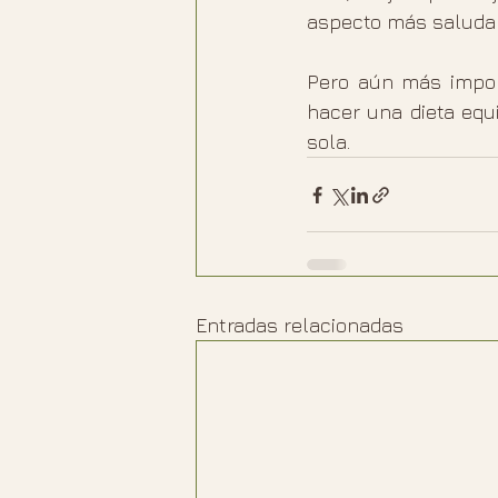
aspecto más saludab
Pero aún más import
hacer una dieta equi
sola.
Entradas relacionadas