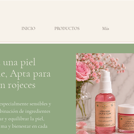
INICIO
PRODUCTOS
Más
 una piel
le, Apta para
on rojeces
especialmente sensibles y
binación de ingredientes
r y equilibrar la piel,
ma y bienestar en cada