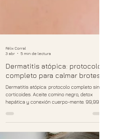
Félix Corral
3 abr
5 min de lectura
Dermatitis atópica: protocolo
completo para calmar brotes
Dermatitis atópica: protocolo completo sin
corticoides. Aceite comino negro, detox
hepática y conexión cuerpo-mente. 99,99%
éxito en 15 años.