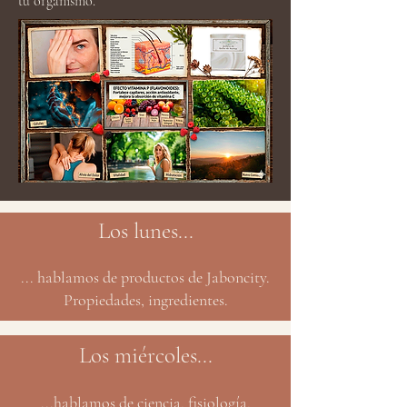
tu organismo.
Los lunes...
... hablamos de productos de Jaboncity.
Propiedades, ingredientes.
Los miércoles...
...hablamos de ciencia, fisiología,