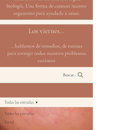
biología. Una forma de conocer nuestro
organismo para ayudarle a sanar.
Los viernes...
...hablamos de remedios, de rutinas
para corregir todos nuestros problemas
cutáneos
Buscar...
NATURBLOG
Todas las entradas
Todas las entradas
Facial