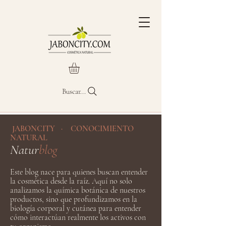
Buscar...
JABONCITY · CONOCIMIENTO
NATURAL
Natur
blog
Este blog nace para quienes buscan entender
la cosmética desde la raíz. Aquí no solo
analizamos la química botánica de nuestros
productos, sino que profundizamos en la
biología corporal y cutánea para entender
cómo interactúan realmente los activos con