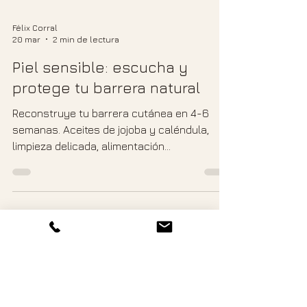
Félix Corral
20 mar
2 min de lectura
Piel sensible: escucha y
protege tu barrera natural
Reconstruye tu barrera cutánea en 4-6
semanas. Aceites de jojoba y caléndula,
limpieza delicada, alimentación
antiinflamatoria y gestión emocional para
piel sensible.