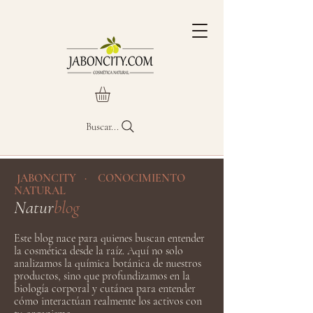
Buscar...
JABONCITY · CONOCIMIENTO
NATURAL
Natur
blog
Este blog nace para quienes buscan entender
la cosmética desde la raíz. Aquí no solo
analizamos la química botánica de nuestros
productos, sino que profundizamos en la
biología corporal y cutánea para entender
cómo interactúan realmente los activos con