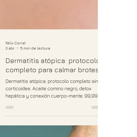
Félix Corral
3 abr
5 min de lectura
Dermatitis atópica: protocolo
completo para calmar brotes
Dermatitis atópica: protocolo completo sin
corticoides. Aceite comino negro, detox
hepática y conexión cuerpo-mente. 99,99%
éxito en 15 años.