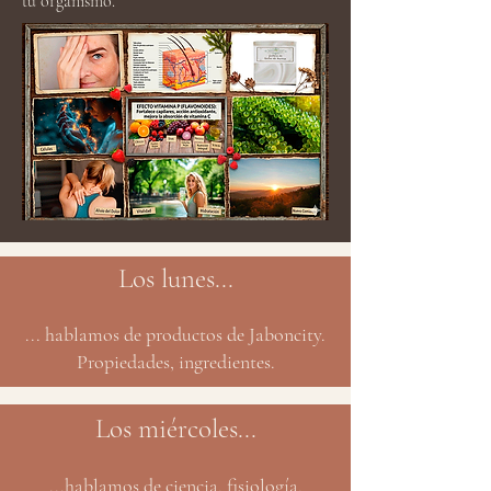
tu organismo.
Los lunes...
... hablamos de productos de Jaboncity.
Propiedades, ingredientes.
Los miércoles...
...hablamos de ciencia, fisiología,