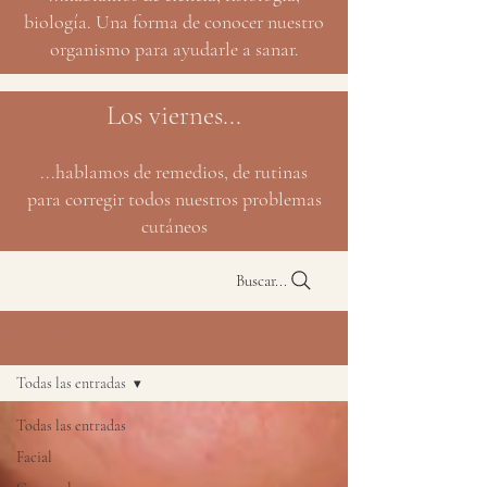
biología. Una forma de conocer nuestro
organismo para ayudarle a sanar.
Los viernes...
...hablamos de remedios, de rutinas
para corregir todos nuestros problemas
cutáneos
Buscar...
NATURBLOG
Todas las entradas
Todas las entradas
Facial