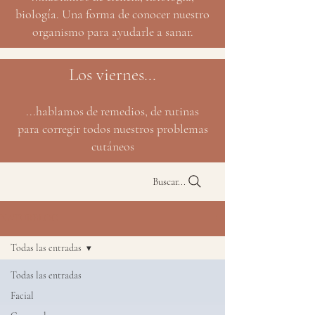
biología. Una forma de conocer nuestro
organismo para ayudarle a sanar.
Los viernes...
...hablamos de remedios, de rutinas
para corregir todos nuestros problemas
cutáneos
Buscar...
NATURBLOG
Todas las entradas
Todas las entradas
Facial