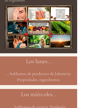
tu organismo.
Los lunes...
... hablamos de productos de Jaboncity.
Propiedades, ingredientes.
Los miércoles...
...hablamos de ciencia, fisiología,