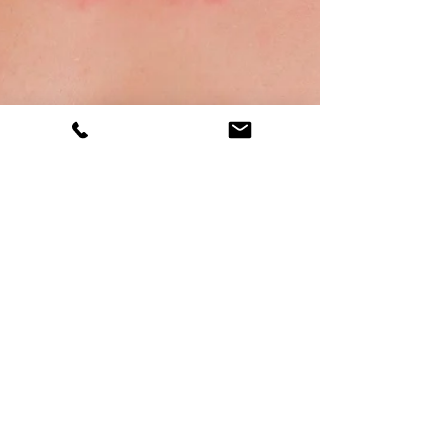
Félix Corral