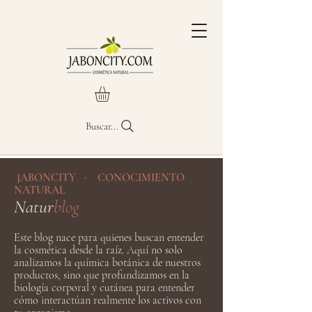
Buscar...
JABONCITY · CONOCIMIENTO
NATURAL
Natur
blog
Este blog nace para quienes buscan entender
la cosmética desde la raíz. Aquí no solo
analizamos la química botánica de nuestros
productos, sino que profundizamos en la
biología corporal y cutánea para entender
cómo interactúan realmente los activos con