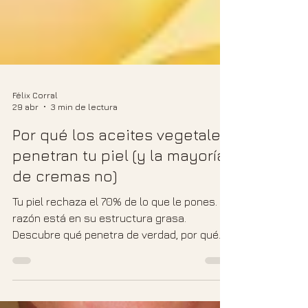
Félix Corral
29 abr
3 min de lectura
Por qué los aceites vegetales
penetran tu piel (y la mayoría
de cremas no)
Tu piel rechaza el 70% de lo que le pones. La
razón está en su estructura grasa.
Descubre qué penetra de verdad, por qué
los aceites vegetales funcionan y por qué la
mayoría de cremas no llegan a donde