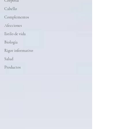
Corporal
Cabello
Complementos
Afecciones
Estilo de vida
Biología
Rigor informativo
Salud
Productos