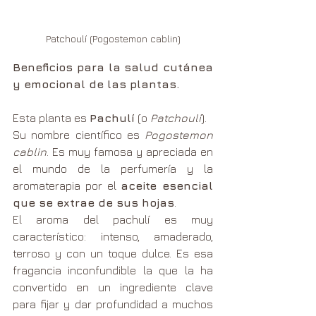
Patchoulí (Pogostemon cablin)
Beneficios para la salud cutánea 
y emocional de las plantas.
Esta planta es 
Pachulí
 (o 
Patchouli
).
Su nombre científico es 
Pogostemon 
cablin
. Es muy famosa y apreciada en 
el mundo de la perfumería y la 
aromaterapia por el 
aceite esencial 
que se extrae de sus hojas
.
El aroma del pachulí es muy 
característico: intenso, amaderado, 
terroso y con un toque dulce. Es esa 
fragancia inconfundible la que la ha 
convertido en un ingrediente clave 
para fijar y dar profundidad a muchos 