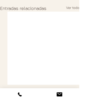
Ver todo
Entradas relacionadas
0.0 / 5 (0)
Comentarios