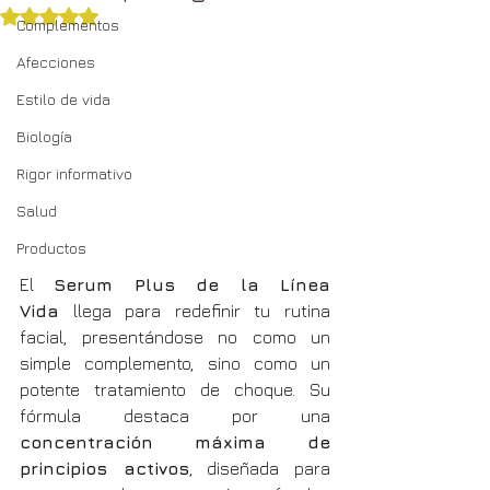
Obtuvo NaN de 5 estrellas.
Complementos
Afecciones
Estilo de vida
Biología
Rigor informativo
Salud
Productos
El 
Serum Plus de la Línea 
Vida
 llega para redefinir tu rutina 
facial, presentándose no como un 
simple complemento, sino como un 
potente tratamiento de choque. Su 
fórmula destaca por una 
concentración máxima de 
principios activos
, diseñada para 