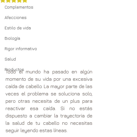
Obtuvo NaN de 5 estrellas.
Complementos
Afecciones
Estilo de vida
Biología
Rigor informativo
Salud
Productos
Todo el mundo ha pasado en algún 
momento de su vida por una excesiva 
caída de cabello. La mayor parte de las 
veces el problema se soluciona solo, 
pero otras necesita de un plus para 
reactivar esa caída. Si no estás 
dispuesto a cambiar la trayectoria de 
la salud de tu cabello no necesitas 
seguir leyendo estas líneas.