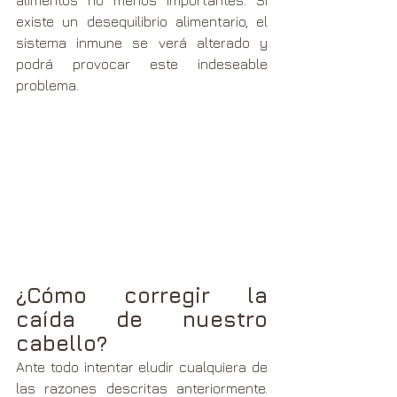
alimentos no menos importantes. Si 
existe un desequilibrio alimentario, el 
sistema inmune se verá alterado y 
podrá provocar este indeseable 
problema.
¿Cómo corregir la 
caída de nuestro 
cabello?
Ante todo intentar eludir cualquiera de 
las razones descritas anteriormente. 