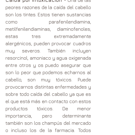
Caída por intoxicación 
- Una de las 
peores razones de la caída del cabello 
son los tintes. Estos tienen sustancias 
como parafenilendiamina, 
metilfenilendiaminas, diaminofenoles; 
estas tres extremadamente 
alergénicos, pueden provocar cuadros 
muy severos. También incluyen 
resorcinol, amoniaco y agua oxigenada 
entre otros y os puedo asegurar que 
son lo peor que podemos echarnos al 
cabello, son muy tóxicos. Puede 
provocarnos distintas enfermedades y 
sobre todo caída del cabello ya que es 
el que está más en contacto con estos 
productos tóxicos. De menor 
importancia, pero determinante 
también son los champús del mercado 
o incluso los de la farmacia. Todos 