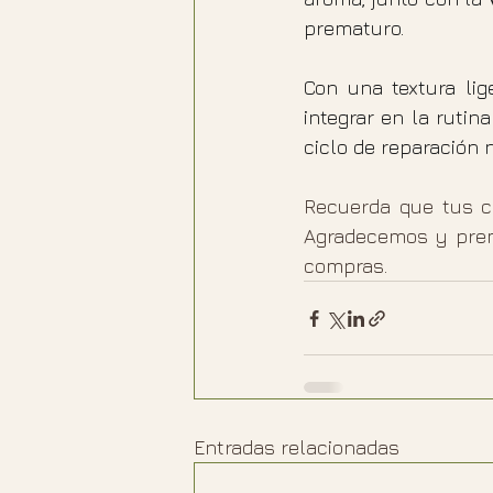
prematuro.
Con una textura lig
integrar en la rutin
ciclo de reparación n
Recuerda que tus co
Agradecemos y premi
compras.
Entradas relacionadas