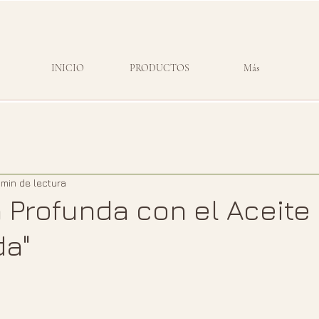
INICIO
PRODUCTOS
Más
 min de lectura
 Profunda con el Aceite 
da"
strellas.