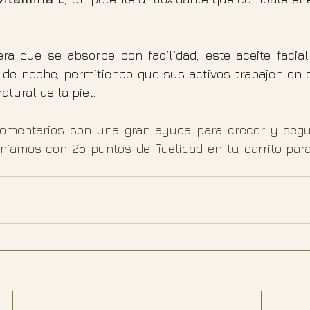
era que se absorbe con facilidad, este aceite facial 
a de noche, permitiendo que sus activos trabajen en s
atural de la piel.
mentarios son una gran ayuda para crecer y seguir
amos con 25 puntos de fidelidad en tu carrito para