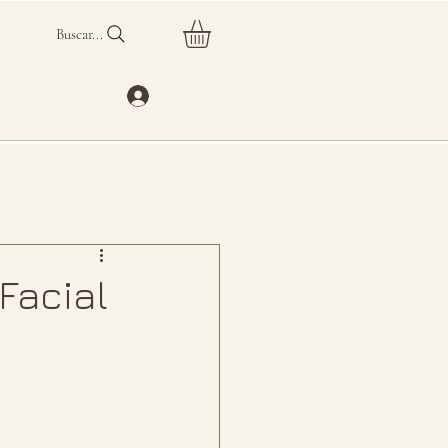
Buscar...
Facial