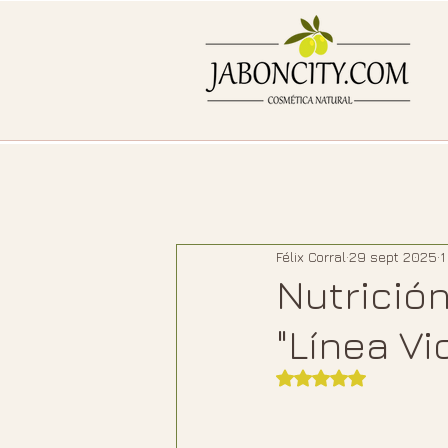
Félix Corral
29 sept 2025
1
Nutrición
"Línea Vi
Obtuvo NaN de 5 e