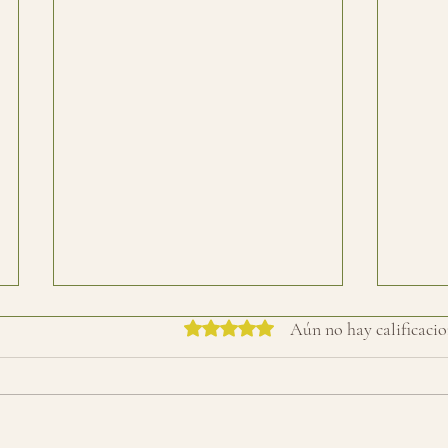
Obtuvo 0 de 5 estrellas.
Aún no hay calificacio