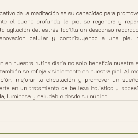
ficativo de la meditación es su capacidad para promov
nte el sueño profundo, la piel se regenera y repa
 la agitación del estrés facilita un descanso reparado
enovación celular y contribuyendo a una piel 
ón en nuestra rutina diaria no solo beneficia nuestra 
ambién se refleja visiblemente en nuestra piel. Al redu
ación, mejorar la circulación y promover un sueño 
erte en un tratamiento de belleza holístico y accesib
a, luminosa y saludable desde su núcleo.