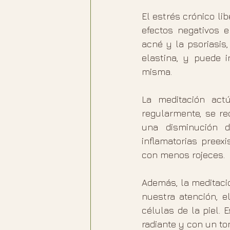
El estrés crónico l
efectos negativos e
acné y la psoriasis
elastina, y puede i
misma.
La meditación actú
regularmente, se re
una disminución d
inflamatorias preex
con menos rojeces.
Además, la meditació
nuestra atención, e
células de la piel.
radiante y con un t