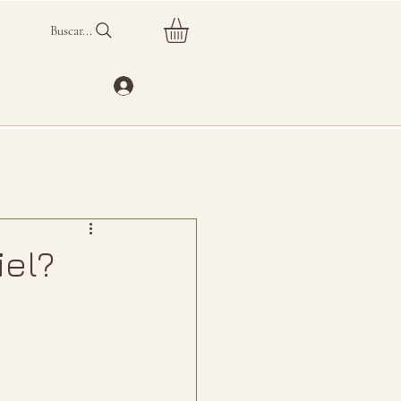
Buscar...
iel?