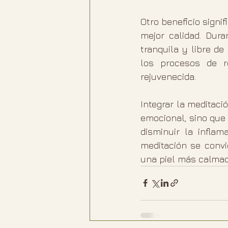
Otro beneficio signi
mejor calidad. Dura
tranquila y libre de
los procesos de r
rejuvenecida.
Integrar la meditaci
emocional, sino que t
disminuir la inflam
meditación se convi
una piel más calmad