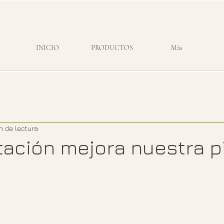
INICIO
PRODUCTOS
Más
n de lectura
tación mejora nuestra p
strellas.