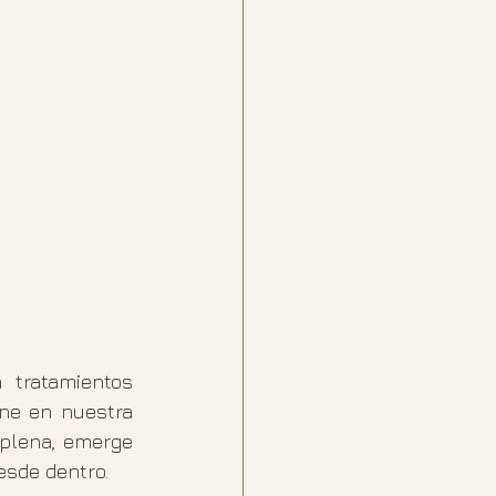
tratamientos 
ne en nuestra 
 plena, emerge 
esde dentro.