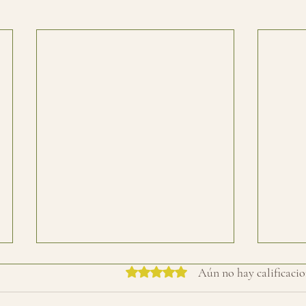
Obtuvo 0 de 5 estrellas.
Aún no hay calificacio