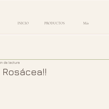
INICIO
PRODUCTOS
Más
in de lectura
a Rosácea!!
strellas.