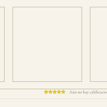
Obtuvo 0 de 5 estrellas.
Aún no hay calificacio