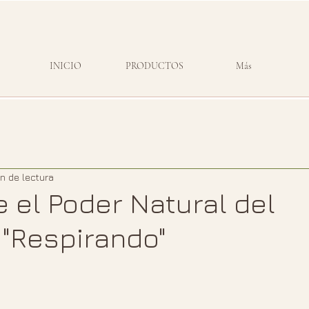
INICIO
PRODUCTOS
Más
in de lectura
 el Poder Natural del
"Respirando"
strellas.