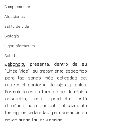
Complementos
Afecciones
Estilo de vida
Biología
Rigor informativo
Salud
Jaboncity presenta, dentro de su 
Productos
"Línea Vida", su tratamiento específico 
para las zonas más delicadas del 
rostro: el contorno de ojos y labios. 
Formulado en un formato gel de rápida 
absorción, este producto está 
diseñado para combatir eficazmente 
los signos de la edad y el cansancio en 
estas áreas tan expresivas.