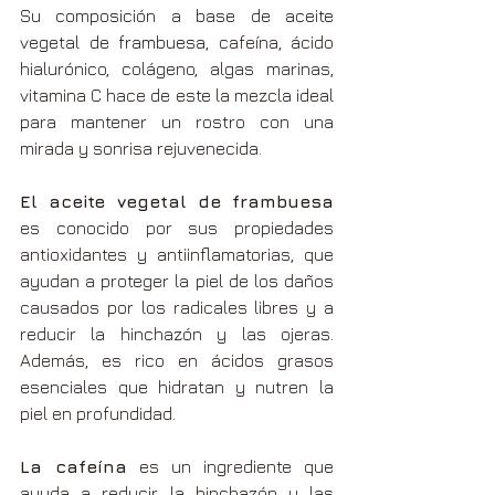
Su composición a base de aceite 
vegetal de frambuesa, 
cafeína, ácido 
hialurónico, colágeno, algas marinas, 
vitamina C hace de este la mezcla ideal 
para mantener un rostro con una 
mirada y sonrisa rejuvenecida.
El aceite vegetal de frambuesa
es conocido por sus propiedades 
antioxidantes y antiinflamatorias, que 
ayudan a proteger la piel de los daños 
causados por los radicales libres y a 
reducir la hinchazón y las ojeras. 
Además, es rico en ácidos grasos 
esenciales que hidratan y nutren la 
piel en profundidad.
La
 cafeína
 es un ingrediente que 
ayuda a reducir la hinchazón y las 