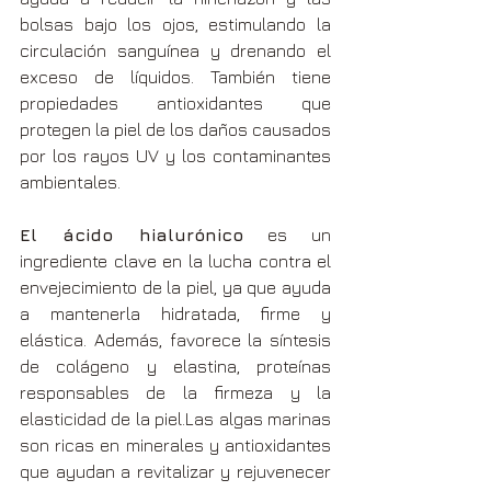
bolsas bajo los ojos, estimulando la 
circulación sanguínea y drenando el 
exceso de líquidos. También tiene 
propiedades antioxidantes que 
protegen la piel de los daños causados 
por los rayos UV y los contaminantes 
ambientales.
El ácido hialurónico
 es un 
ingrediente clave en la lucha contra el 
envejecimiento de la piel, ya que ayuda 
a mantenerla hidratada, firme y 
elástica. Además, favorece la síntesis 
de colágeno y elastina, proteínas 
responsables de la firmeza y la 
elasticidad de la piel.Las algas marinas 
son ricas en minerales y antioxidantes 
que ayudan a revitalizar y rejuvenecer 