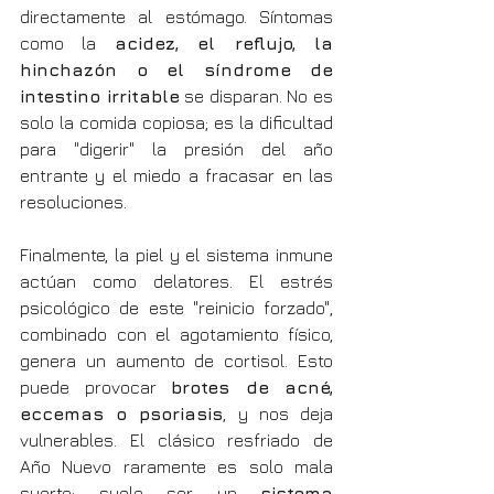
directamente al estómago. Síntomas 
como la 
acidez, el reflujo, la 
hinchazón o el síndrome de 
intestino irritable
 se disparan. No es 
solo la comida copiosa; es la dificultad 
para "digerir" la presión del año 
entrante y el miedo a fracasar en las 
resoluciones.
Finalmente, la piel y el sistema inmune 
actúan como delatores. El estrés 
psicológico de este "reinicio forzado", 
combinado con el agotamiento físico, 
genera un aumento de cortisol. Esto 
puede provocar 
brotes de acné, 
eccemas o psoriasis
, y nos deja 
vulnerables. El clásico resfriado de 
Año Nuevo raramente es solo mala 
suerte; suele ser un 
sistema 