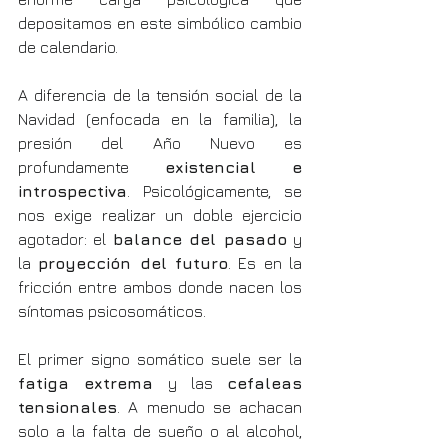
depositamos en este simbólico cambio 
de calendario.
A diferencia de la tensión social de la 
Navidad (enfocada en la familia), la 
presión del Año Nuevo es 
profundamente 
existencial e 
introspectiva
. Psicológicamente, se 
nos exige realizar un doble ejercicio 
agotador: el 
balance del pasado
 y 
la 
proyección del futuro
. Es en la 
fricción entre ambos donde nacen los 
síntomas psicosomáticos.
El primer signo somático suele ser la 
fatiga extrema
 y las 
cefaleas 
tensionales
. A menudo se achacan 
solo a la falta de sueño o al alcohol, 