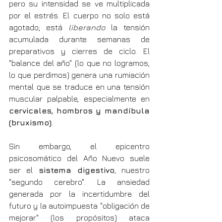
pero su intensidad se ve multiplicada 
por el estrés. El cuerpo no solo está 
agotado; está 
liberando
 la tensión 
acumulada durante semanas de 
preparativos y cierres de ciclo. El 
"balance del año" (lo que no logramos, 
lo que perdimos) genera una rumiación 
mental que se traduce en una tensión 
muscular palpable, especialmente en 
cervicales, hombros y mandíbula 
(bruxismo)
.
Sin embargo, el epicentro 
psicosomático del Año Nuevo suele 
ser el 
sistema digestivo
, nuestro 
"segundo cerebro". La ansiedad 
generada por la incertidumbre del 
futuro y la autoimpuesta "obligación de 
mejorar" (los propósitos) ataca 