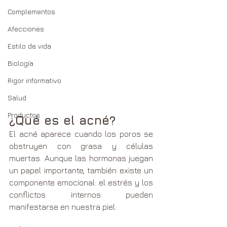
Complementos
Afecciones
Estilo de vida
Biología
Rigor informativo
Salud
Productos
¿Qué es el acné?
El acné aparece cuando los poros se 
obstruyen con grasa y células 
muertas. Aunque las hormonas juegan 
un papel importante, también existe un 
componente emocional: el estrés y los 
conflictos internos pueden 
manifestarse en nuestra piel.