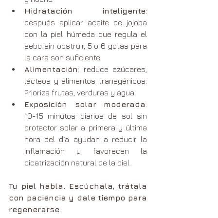
Hidratación inteligente
: 
después aplicar aceite de jojoba 
con la piel húmeda que regula el 
sebo sin obstruir, 5 o 6 gotas para 
la cara son suficiente.
Alimentación
: reduce azúcares, 
lácteos y alimentos transgénicos. 
Prioriza frutas, verduras y agua.
Exposición solar moderada
: 
10-15 minutos diarios de sol sin 
protector solar a primera y última 
hora del día ayudan a reducir la 
inflamación y favorecen la 
cicatrización natural de la piel.
Tu piel habla. Escúchala, trátala 
con paciencia y dale tiempo para 
regenerarse.