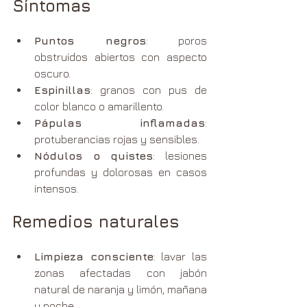
Síntomas
Puntos negros
: poros 
obstruidos abiertos con aspecto 
oscuro.
Espinillas
: granos con pus de 
color blanco o amarillento.
Pápulas inflamadas
: 
protuberancias rojas y sensibles.
Nódulos o quistes
: lesiones 
profundas y dolorosas en casos 
intensos.
Remedios naturales
Limpieza consciente
: lavar las 
zonas afectadas con jabón 
natural de naranja y limón, mañana 
y noche.