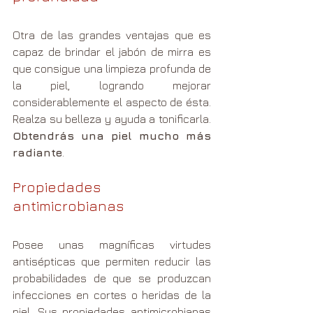
Otra de las grandes ventajas que es 
capaz de brindar el jabón de mirra es 
que consigue una limpieza profunda de 
la piel, logrando mejorar 
considerablemente el aspecto de ésta. 
Realza su belleza y ayuda a tonificarla. 
Obtendrás una piel mucho más 
radiante
. 
Propiedades 
antimicrobianas 
Posee unas magníficas virtudes 
antisépticas que permiten reducir las 
probabilidades de que se produzcan 
infecciones en cortes o heridas de la 
piel. Sus propiedades antimicrobianas 