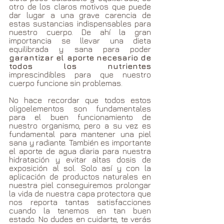
otro de los claros motivos que puede 
dar lugar a una grave carencia de 
estas sustancias indispensables para 
nuestro cuerpo. De ahí la gran 
importancia se llevar una dieta 
equilibrada y sana para poder 
garantizar el aporte necesario de 
todos los nutrientes
imprescindibles para que nuestro 
cuerpo funcione sin problemas.
No hace recordar que todos estos 
oligoelementos son fundamentales 
para el buen funcionamiento de 
nuestro organismo, pero a su vez es 
fundamental para mantener una piel 
sana y radiante. También es importante 
el aporte de agua diaria para nuestra 
hidratación y evitar altas dosis de 
exposición al sol. Solo así y con la 
aplicación de productos naturales en 
nuestra piel conseguiremos prolongar 
la vida de nuestra capa protectora que 
nos reporta tantas satisfacciones 
cuando la tenemos en tan buen 
estado. No dudes en cuidarte, te verás 