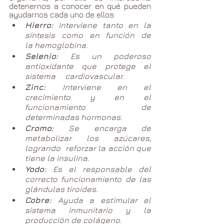
detenernos a conocer en qué pueden 
ayudarnos cada uno de ellos:
Hierro:
 Interviene tanto en la 
síntesis como en función de 	
la hemoglobina.
Selenio: 
Es un poderoso 
antioxidante que protege el 
sistema 	cardiovascular. 
Zinc: 
Interviene en el 
crecimiento y en el 
funcionamiento de 	
determinadas hormonas. 
Cromo: 
Se encarga de 
metabolizar los azúcares, 
logrando 	reforzar la acción que 
tiene la insulina.
Yodo: 
Es el responsable del 
correcto funcionamiento de las 	
glándulas tiroides. 
Cobre: 
Ayuda a estimular el 
sistema inmunitario y la 	
producción de colágeno.