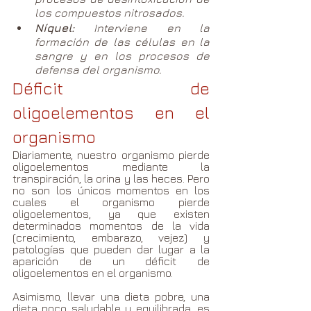
los compuestos nitrosados.  	
Níquel: 
Interviene en la 
formación de las células en la 	
sangre y en los procesos de 
defensa del organismo. 
Déficit de 
oligoelementos en el 
organismo  
Diariamente, nuestro organismo pierde 
oligoelementos mediante la 
transpiración, la orina y las heces. Pero 
no son los únicos momentos en los 
cuales el organismo pierde 
oligoelementos, ya que existen 
determinados momentos de la vida 
(crecimiento, embarazo, vejez) y 
patologías que pueden dar lugar a la 
aparición de un déficit de 
oligoelementos en el organismo.  
Asimismo, llevar una dieta pobre, una 
dieta poco saludable y equilibrada, es 