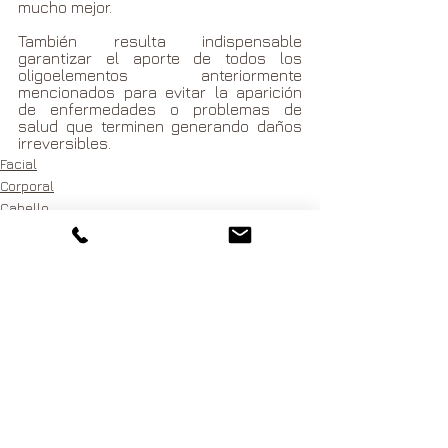
mucho mejor.
También resulta indispensable 
garantizar el aporte de todos los 
oligoelementos anteriormente 
mencionados para evitar la aparición 
de enfermedades o problemas de 
salud que terminen generando daños 
irreversibles.  
Facial
Corporal
Cabello
See All
Related Posts