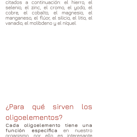
citados a continuación: el hierro, el 
selenio, el zinc, el cromo, el yodo, el 
cobre, el cobalto, el magnesio, el 
manganeso, el flúor, el silicio, el litio, el 
vanadio, el molibdeno y el níquel.
¿Para qué sirven los 
oligoelementos?
Cada oligoelemento tiene una 
función específica
 en nuestro 
organismo, por ello es interesante 