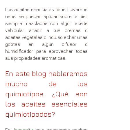
Los aceites esenciales tienen diversos 
usos; se pueden aplicar sobre la piel, 
siempre mezclados con algún aceite 
vehicular, añadir a tus cremas o 
aceites vegetales o incluso echar unas 
gotitas en algún difusor o 
humidificador para aprovechar todas 
sus propiedades aromáticas.
En este blog hablaremos 
mucho de los 
quimiotipos. ¿Qué son 
los aceites esenciales 
quimiotipados?
En 
Jaboncity 
solo trabajamos aceites 