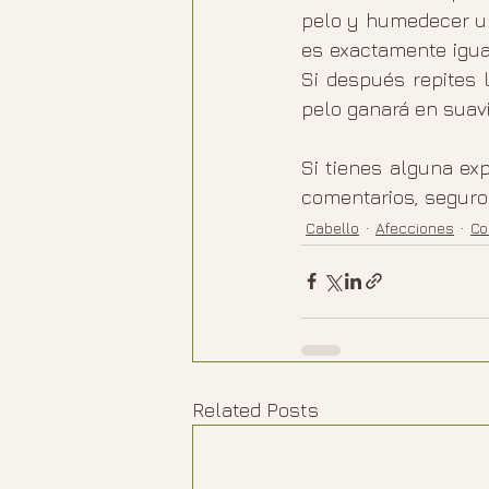
pelo y humedecer un
es exactamente igua
Si después repites 
pelo ganará en suavi
Si tienes alguna ex
comentarios, seguro
Cabello
Afecciones
Co
Related Posts