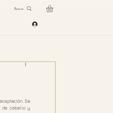
Buscar...
ceptación. Se 
 de cabello y 