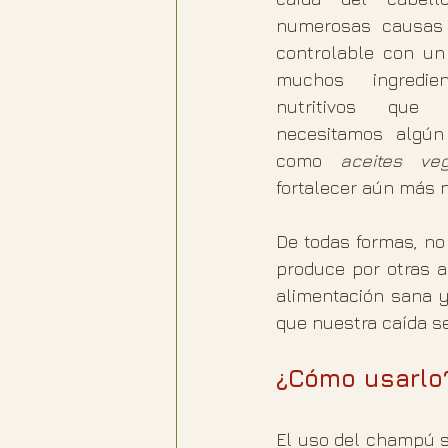
numerosas causas 
controlable con un
muchos ingredie
nutritivos que
necesitamos algún
como 
aceites ve
fortalecer aún más n
De todas formas, no
produce por otras a
alimentación sana y
que nuestra caída s
¿Cómo usarlo
El uso del champú só