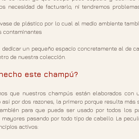
s necesidad de facturarlo, ni tendremos problemas
vase de plástico por lo cual al medio ambiente tambi
s contaminantes
 dedicar un pequeño espacio concretamente al de caí
tro de nuestra colección.
 hecho este champú?
emos que nuestros champús están elaborados con 
 así por dos razones, la primero porque resulta más s
también para que pueda ser usado por todos los pú
 mayores pasando por todo tipo de cabello. La peculia
cipios activos: