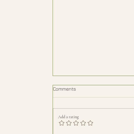
Comments
Add a rating