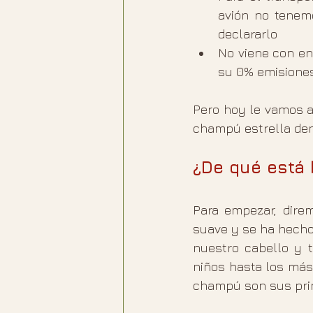
avión no tenemo
declararlo
No viene con en
su 0% emisione
Pero hoy le vamos a
champú estrella den
¿De qué está
Para empezar, dir
suave y se ha hecho
nuestro cabello y 
niños hasta los más
champú son sus prin