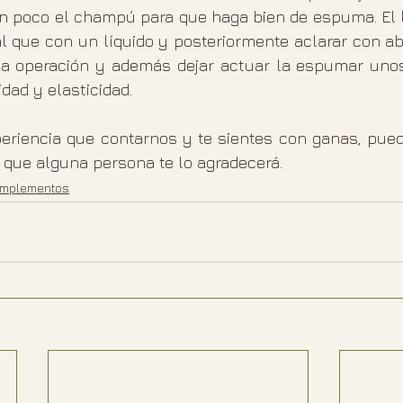
 poco el champú para que haga bien de espuma. El l
l que con un líquido y posteriormente aclarar con ab
la operación y además dejar actuar la espumar unos 
dad y elasticidad.
periencia que contarnos y te sientes con ganas, pued
 que alguna persona te lo agradecerá.
mplementos