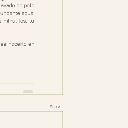
avado de pelo 
undante agua. 
minutitos, tu 
es hacerlo en 
See All