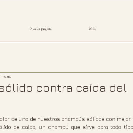
Nueva página
Más
n read
ólido contra caída del
 stars.
blar de uno de nuestros champús sólidos con mejor a
lido de caída, un champú que sirve para todo tipo