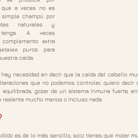
que a veces no es 
 simple champú por 
ntes naturales y 
 tenga. A veces 
 complemento extra 
getales 
puros para 
uestra caída. 
 hay necesidad en decir que la caída del cabello mu
lteraciones que no podemos controlar, quiero decir q
 equilibrada, gozar de un sistema inmune fuerte, ent
e resienta mucho menos o incluso nada.
?
lido es de lo más sencillo, solo tienes que mojar mu